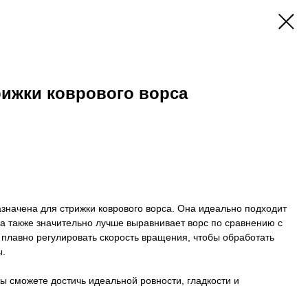
рижки коврового ворса
значена для стрижки коврового ворса. Она идеально подходит
, а также значительно лучше выравнивает ворс по сравнению с
лавно регулировать скорость вращения, чтобы обработать
ы.
 сможете достичь идеальной ровности, гладкости и