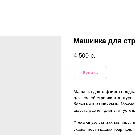
Машинка для ст
4 500
р.
Купить
Машинка для тафтинга предна
для точной стрижки и контура
большими машинками. Можно п
шерсть разной длины и густот
С помощью нашего машинки вы
ухоженности ваших ковриков.