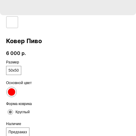
Ковер Пиво
6 000
р.
Размер
50х50
Основной цвет
Форма коврика
Круглый
Наличие
Предзаказ