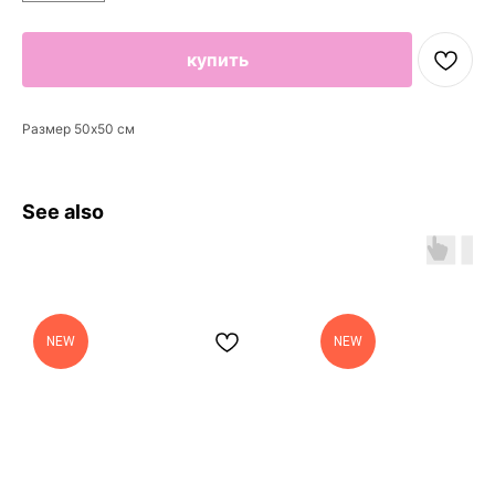
купить
Размер 50х50 см
See also
NEW
NEW